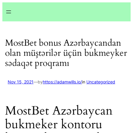
Lewati
ke
konten
MostBet bonus Azərbaycandan
olan müştərilər üçün bukmeyker
sədaqət proqramı
Nov 15, 2021
—
by
https://adamwills.io/
in
Uncategorized
MostBet Azərbaycan
bukmeker kontoru