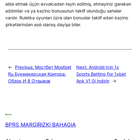
əldə etmək üçün əvvəlcədən təyin edilmiş, etməyiniz gərəkən
addımlar və ya kazino bonusunun təklif olunduğu sahələr
vardır. Ruletka oyunları üzrə olan bonuslar təklif edən kazino
şirkətlərindən asılı olaraq dəyişə bilər.
←
Previous:
Мостбет Mostbet
Next:
Android Için 1x
Ru Букмекерская Контора:
Sports Betting For 1xbet
Обзор И 8 Отзывов
Apk V1 0i Indirin
→
BPRS MARGIRIZKI BAHAGIA