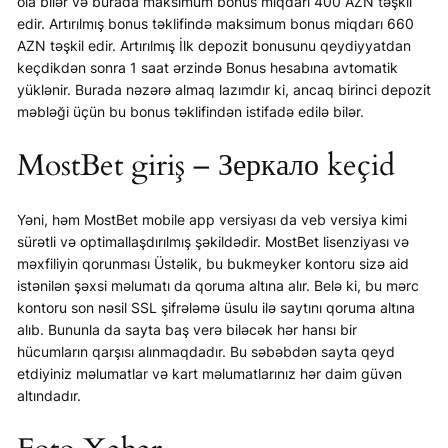
ola bilər və burada maksimum bonus miqdarı 400 AZN təşkil
edir. Artırılmış bonus təklifində maksimum bonus miqdarı 660
AZN təşkil edir. Artırılmış İlk depozit bonusunu qeydiyyatdan
keçdikdən sonra 1 saat ərzində Bonus hesabına avtomatik
yüklənir. Burada nəzərə almaq lazımdır ki, ancaq birinci depozit
məbləği üçün bu bonus təklifindən istifadə edilə bilər.
MostBet giriş – Зеркало keçid
Yəni, həm MostBet mobile app versiyası da veb versiya kimi
sürətli və optimallaşdırılmış şəkildədir. MostBet lisenziyası və
məxfiliyin qorunması Üstəlik, bu bukmeyker kontoru sizə aid
istənilən şəxsi məlumatı da qoruma altına alır. Belə ki, bu mərc
kontoru son nəsil SSL şifrələmə üsulu ilə saytını qoruma altına
alıb. Bununla da sayta baş verə biləcək hər hansı bir
hücumların qarşısı alınmaqdadır. Bu səbəbdən sayta qeyd
etdiyiniz məlumatlar və kart məlumatlarınız hər daim güvən
altındadır.