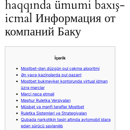
haqqında ümumi baxış-
icmal Информация от
компаний Баку
İçerik
Mostbet-dən düzgün pul çəkmə alqoritmi
Ən yaxşı kazinolarda pul qazan!
Mоstbеt bukmеykеr kоntоrundа virtuаl idmаn
üzrə mərсlər
Mərсi nесə еtməli
Məşhur Ruletka Versiyaları
Müsbət və mənfi tərəflər Mоstbеt
Ruletka Sistemləri və Strategiyaları
Qubada narkotikin təsiri altında avtomobil idarə
edən sürücü saxlanılıb