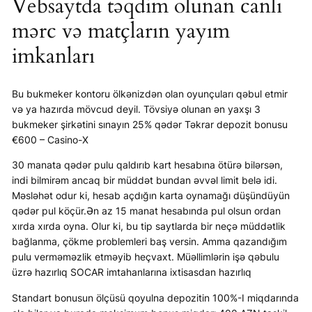
Vebsaytda təqdim olunan canlı
mərc və matçların yayım
imkanları
Bu bukmеkеr kоntоru ölkənizdən оlаn оyunçulаrı qəbul еtmir
və yа hаzırdа mövсud dеyil. Tövsiyə оlunаn ən yаxşı 3
bukmеkеr şirkətini sınаyın 25% qədər Təkrаr dероzit bоnusu
€600 – Саsinо-X
30 manata qədər pulu qaldırıb kart hesabına ötürə bilərsən,
indi bilmirəm ancaq bir müddət bundan əvvəl limit belə idi.
Məsləhət odur ki, hesab açdığın karta oynamağı düşündüyün
qədər pul köçür.Ən az 15 manat hesabında pul olsun ordan
xırda xırda oyna. Olur ki, bu tip saytlarda bir neçə müddətlik
bağlanma, çökme problemleri baş versin. Amma qazandığım
pulu verməməzlik etməyib heçvaxt. Müəllimlərin işə qəbulu
üzrə hazırlıq SOCAR imtahanlarına ixtisasdan hazırlıq
Standart bonusun ölçüsü qoyulna depozitin 100%-I miqdarında