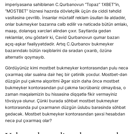
imperiyasaına sahiblənən C.Qurbanovun “Topaz” 1XBET”in,
“MOSTBET” biznesi hazırda dövlətçilik üçün də ciddi təhdid
vasitəsinə çevrilib. İnsanlar müxtəlif reklam üsulları ilə aldadılır,
onlar bukmeyker bazarına cəlb edilir və nəticədə bütün əmlakı,
maaşı, dolanışıq xərcləri əlindən çıxır. Saytlarda gedən
reklamlar, onu göstərir ki, Cavid Qurbanovun qumar bazarı
açıq-aşkar fəaliyyətdədir. Artıq C.Qurbanov bukmeyker
bazarındakı bütün rəqiblərini də sıradan çıxarıb, özünə
alternativ qoymayıb.
Gördüyünüz kimi mostbet bukmeyker kontorasından pulu necə
çıxarmaq olar sualına dair heç bir çətinlik yoxdur. Mostbet-dən
düzgün pul çəkmə alqoritmi Əgər sizin daha öncə mostbet
bukmeyker kontorasından pul çəkmə təcrübəniz olmayıbsa, o
zaman məqaləmizin bu hissəsinə diqqətlə fikir verməyiniz
tövsiyyə olunur. Çünki burada söhbət mostbet bukmeyker
kontorasında pul çıxarmanın düzgün üslubu barəsində söhbət
gedəcək. Mostbet bukmeyker kontorasından şəxsi hesabdan
necə pul çıxarmaq olar?