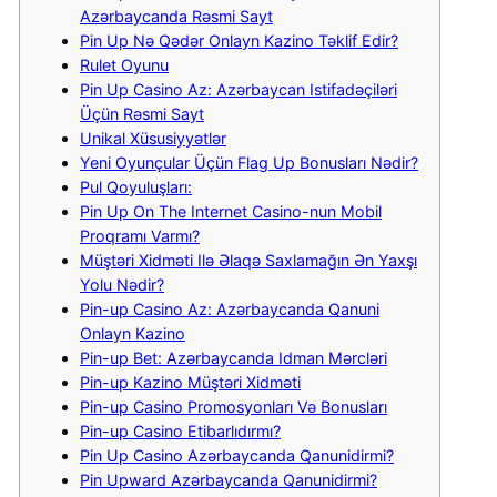
Azərbaycanda Rəsmi Sayt
Pin Up Nə Qədər Onlayn Kazino Təklif Edir?
Rulet Oyunu
Pin Up Casino Az: Azərbaycan Istifadəçiləri
Üçün Rəsmi Sayt
Unikal Xüsusiyyətlər
Yeni Oyunçular Üçün Flag Up Bonusları Nədir?
Pul Qoyuluşları:
Pin Up On The Internet Casino-nun Mobil
Proqramı Varmı?
Müştəri Xidməti Ilə Əlaqə Saxlamağın Ən Yaxşı
Yolu Nədir?
Pin-up Casino Az: Azərbaycanda Qanuni
Onlayn Kazino
Pin-up Bet: Azərbaycanda Idman Mərcləri
Pin-up Kazino Müştəri Xidməti
Pin-up Casino Promosyonları Və Bonusları
Pin-up Casino Etibarlıdırmı?
Pin Up Casino Azərbaycanda Qanunidirmi?
Pin Upward Azərbaycanda Qanunidirmi?