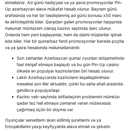
etməlisiniz. Ad günü hədiyyəsi və ya şəxsi promosyonlar Pin-
Up azerbaycan əlavə mükafat hesab olunur. Bayram günü
ərəfəsində və hər bir təsdiqlənmiş ad günü bonusu x50 mərc
ilə aktivləşdirilə bilər. Qarşıdan gələn promosyonlar haqqında
məlumat müntəzəm olaraq kazino saytında dərc olunur.
Onlarda həm yeni başlayanlar, həm də daimi müştərilər iştirak
edə bilər. Hər bir qumarbaz fərdi promosyonlar barədə poçtla
və ya şəxsi hesabında məlumatlandırılır.
Son zamanlar Azərbaycan qumar oyunları istiqamətində
fəal inkişaf etməyə başlayıb və bu gün Pin-Up casino
ölkədə ən populyar kazinolardan biri hesab olunur.
Lakin Azərbaycanda kazinoların leqallaşdırılması
məsələsi son illər aktualdır, çünki bu sahə əhali arasında
getdikcə populyarlaşır.
Kazino veb-saytında istifadəçinin problemini mümkün
qədər tez həll etməyə zəmanət verən mütəxəssis
çağırmaq üçün bir düymə var.
Oyunçular sənədlərin skan edilmiş surətlərini və ya
fotoşəkillərini yaxşı keyfiyyətdə əlavə etməli və şirkətin