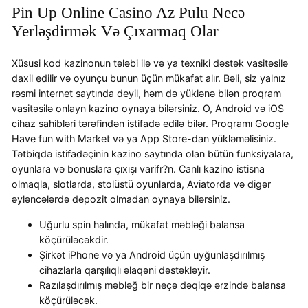
Pin Up Online Casino Az Pulu Necə
Yerləşdirmək Və Çıxarmaq Olar
Xüsusi kod kazinonun tələbi ilə və ya texniki dəstək vasitəsilə
daxil edilir və oyunçu bunun üçün mükafat alır. Bəli, siz yalnız
rəsmi internet saytında deyil, həm də yüklənə bilən proqram
vasitəsilə onlayn kazino oynaya bilərsiniz. O, Android və iOS
cihaz sahibləri tərəfindən istifadə edilə bilər. Proqramı Google
Have fun with Market və ya App Store-dan yükləməlisiniz.
Tətbiqdə istifadəçinin kazino saytında olan bütün funksiyalara,
oyunlara və bonuslara çıxışı varifr?n. Canlı kazino istisna
olmaqla, slotlarda, stolüstü oyunlarda, Aviatorda və digər
əyləncələrdə depozit olmadan oynaya bilərsiniz.
Uğurlu spin halında, mükafat məbləği balansa
köçürüləcəkdir.
Şirkət iPhone və ya Android üçün uyğunlaşdırılmış
cihazlarla qarşılıqlı əlaqəni dəstəkləyir.
Razılaşdırılmış məbləğ bir neçə dəqiqə ərzində balansa
köçürüləcək.