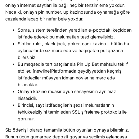
onlayn internet saytları ilə bağlı heç bir tənzimləmə yoxdur.
Necə ki, onlayn pin number. up kazinosunda oynamağa görə
cəzalandırılacaq bir nəfər belə yoxdur.
Sonra, sistem tərəfindən yaradılan e-poçtdakı keçiddən
istifadə edərək bu məlumatları təsdiqləməlisiniz.
Slotlar, rulet, black jack, poker, canlı kazino – bütün bu
əyləncələrdə siz mərc edə və həqiqətən pul qazana
bilərsiniz.
Bu məqsədlə tərtibatçılar əla Pin Up Bet məhsulu təklif
etdilər. [newline]Platformada qeydiyyatdan keçmiş
istifadəçilər müəyyən idman növlərinə mərc edə
biləcəklər.
Onlayn kazino müasir oyun sənayesinin ayrılmaz
hissəsidir.
Birincisi, sayt istifadəçilərin şəxsi məlumatlarının
təhlükəsizliyini təmin edən SSL şifrələmə protokolu ilə
qorunur.
Siz ödənişli olaraq tamamilə bütün oyunları oynaya bilərsiniz.
Bunun üçün qumarbaz depozit qoyur və seçilmiş əyləncəyə