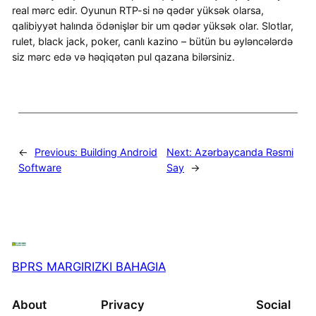
real mərc edir. Oyunun RTP-si nə qədər yüksək olarsa,
qalibiyyət halında ödənişlər bir um qədər yüksək olar. Slotlar,
rulet, black jack, poker, canlı kazino – bütün bu əyləncələrdə
siz mərc edə və həqiqətən pul qazana bilərsiniz.
←
Previous:
Building Android
Next:
Azərbaycanda Rəsmi
Software
Say
→
BPRS MARGIRIZKI BAHAGIA
About
Privacy
Social