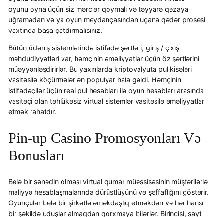
oyunu oyna üçün siz mərclər qoymalı və təyyarə qəzaya
uğramadan və ya oyun meydançasından uçana qədər prosesi
vaxtında başa çatdırmalısınız.
Bütün ödəniş sistemlərində istifadə şərtləri, giriş / çıxış
məhdudiyyətləri var, həmçinin əməliyyatlar üçün öz şərtlərini
müəyyənləşdirirlər. Bu yaxınlarda kriptovalyuta pul kisələri
vasitəsilə köçürmələr ən populyar hala gəldi. Həmçinin
istifadəçilər üçün real pul hesabları ilə oyun hesabları arasında
vasitəçi olan təhlükəsiz virtual sistemlər vasitəsilə əməliyyatlar
etmək rahatdır.
Pin-up Casino Promosyonları Və
Bonusları
Belə bir sənədin olması virtual qumar müəssisəsinin müştərilərlə
maliyyə hesablaşmalarında dürüstlüyünü və şəffaflığını göstərir.
Oyunçular belə bir şirkətlə əməkdaşlıq etməkdən və hər hansı
bir şəkildə uduşlar almaqdan qorxmaya bilərlər. Birincisi, sayt