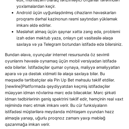
yoxlamalardan keçir.
Android üçün uyğunlaşdırılmış cihazların həvəskarları
proqramı dərhal kazinonun rəsmi saytından yükləmək
imkanı əldə edirlər.
Məsləhət almaq üçün qaynar xəttə zəng edə, problemi
izah edən məktub yaza, onlayn çat vasitəsilə əlaqə
saxlaya və ya Telegram botundan istifadə edə bilərsiniz.
Bundan əlavə, oyunçular internet resursunda öz sevimli
oyunlarını həvəslə oynamaq üçün mobil versiyadan istifadə
edə bilərlər. İstifadəçilər qumar oynaya, maliyyə əməliyyatları
apara və ya dəstək xidməti ilə əlaqə saxlaya bilər. Bu
məqsədlə tərtibatçılar əla Pin Up Bet məhsulu təklif etdilər.
[newline]Platformada qeydiyyatdan keçmiş istifadəçilər
müəyyən idman növlərinə mərc edə biləcəklər. Mərc şirkəti
idman tədbirlərinin geniş spektrini təklif edir, həmçinin real vaxt
rejimində mərc etmək imkanı verir. Bu cür funksiyaların
istifadəsi müştərilərə meydanda möhtəşəm oyundan həzz
almaqla yanaşı, uğurlu proqnoz zamanı yaxşı məbləğ
qazanmağa imkan verir.