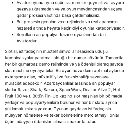
Aviator oyunu oyna üçün siz mərclər qoymalı və təyyarə
qəzaya uğramadan və ya oyun meydançasından uçana
qədər prosesi vaxtında başa çatdırmalısınız.
Bu, prosesin genuine vaxt rejimində və real aparıcının
nəzarəti altında həyata keçirildiyi oyunlar kateqoriyasıdır.
Son illərin ən populyar kazino oyunlarından biri
Aviatordur.
Slotlar, istifadəçinin müxtəlif simvollar əsasında uduşlu
kombinasiyalar yaratmalı olduğu bir qumar növüdür. Tamamilə
hər bir qumarbaz demo rejimində və ya ödənişli olaraq saytda
slot machine oynaya bilər. Bu oyun növü daim optimal əyləncə
axtarışında olan, müxtəlifliyi və funksionallığı sevənlərə
müraciət edəcəkdir. Azərbaycanlılar arasında ən populyar
slotlar Razor Shark, Sakura, SpaceWars, Deal or Alive 2, Hot
Fruit 100 və t. Bütün Pin-Up kazino slot maşınları bir bölmədə
yerləşir və populyar/yenilərə bölünür və hər bir slotu ayrıca
yükləmək imkanı yoxdur. Oyunun qaydaları istifadəçinin
müəyyən nömrələrə və təkər bölmələrinə mərc etməyi, onlar
üçün müəyyən ödənişləri almasını nəzərdə tutur.