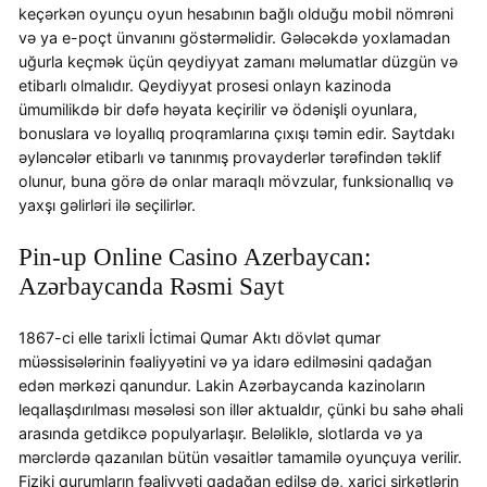
keçərkən oyunçu oyun hesabının bağlı olduğu mobil nömrəni
və ya e-poçt ünvanını göstərməlidir. Gələcəkdə yoxlamadan
uğurla keçmək üçün qeydiyyat zamanı məlumatlar düzgün və
etibarlı olmalıdır. Qeydiyyat prosesi onlayn kazinoda
ümumilikdə bir dəfə həyata keçirilir və ödənişli oyunlara,
bonuslara və loyallıq proqramlarına çıxışı təmin edir. Saytdakı
əyləncələr etibarlı və tanınmış provayderlər tərəfindən təklif
olunur, buna görə də onlar maraqlı mövzular, funksionallıq və
yaxşı gəlirləri ilə seçilirlər.
Pin-up Online Casino Azerbaycan:
Azərbaycanda Rəsmi Sayt
1867-ci elle tarixli İctimai Qumar Aktı dövlət qumar
müəssisələrinin fəaliyyətini və ya idarə edilməsini qadağan
edən mərkəzi qanundur. Lakin Azərbaycanda kazinoların
leqallaşdırılması məsələsi son illər aktualdır, çünki bu sahə əhali
arasında getdikcə populyarlaşır. Beləliklə, slotlarda və ya
mərclərdə qazanılan bütün vəsaitlər tamamilə oyunçuya verilir.
Fiziki qurumların fəaliyyəti qadağan edilsə də, xarici şirkətlərin