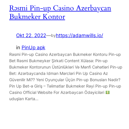
Rəsmi Pin-up Casino Azerbaycan
Bukmeker Kontor
Okt 22, 2022
—
https://adamwills.io/
by
in
PinUp apk
Rəsmi Pin-up Casino Azerbaycan Bukmeker Kontoru Pin-up
Bet Rəsmi Bukmeyker Şirkəti Content Xülasə: Pin-up
Bukmeker Kontorunun Üstünlükləri Və Mənfi Cəhətləri Pin-up
Bet: Azərbaycanda Idman Mərcləri Pin Up Casino Az
Güvenilir Mi?? Yeni Oyunçular Üçün Pin-up Bonusları Nədir?
Pin Up Bet-ə Giriş – Təlimatlar Bukmeker Rəyi Pin-up Pin-up
Casino Official Website For Azərbaycan Ödəyiciləri
uduşları Karta…