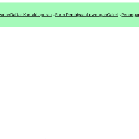
yanan
Daftar Kontak
Laporan
Form Pembiyaan
Lowongan
Galeri
Penanga