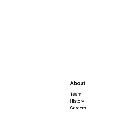
About
Team
History
Careers