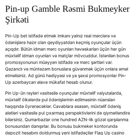
Pin-up Gamble Rəsmi Bukmeyker
Şirkəti
Pin-Up bet istifadə etmək imkanı yalnız real mərclərə və
ödənişlərə hazır olan qeydiyyatdan keçmiş oyunçular üçün
açıqdır. Bütün idman mərc oyunları həvəskarları üçün hər gün
müxtəlif idman oyunları və matçlar mövcuddur. İstənilən bonus
promosyonunun müəyyən istifadə və mərc şərtləri var.
Qazanclı və müntəzəm bonuslara güvənmək üçün onlara əməl
etməlisiniz. Ad günü hədiyyəsi və ya şəxsi promosyonlar Pin-
Up azerbaycan əlavə mükafat hesab olunur.
Pin Up-ün rəyləri vasitəsilə oyunçular müxtəlif valyutalarda,
müxtəlif ölkələrdə pul ödənişlərinin edilməsinin nüansları
haqqında öyrənəcəklər. Cavablara əsasən, müxtəlif ödəniş
alətləri vasitəsilə pul çıxarmaq perspektivlərini də qiymətləndirə
bilərsiniz. Qumarbazlar one hundred AZN-lik gözəl qarşılanma
bonusundan danışırlar. Bu bonusu bukmeker kontorunda
depozit hesabını doldurmuş yeni istifadəçilər Flag Up casino