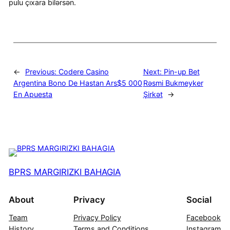
pulu çıxara bilərsən.
←
Previous:
Codere Casino
Next:
Pin-up Bet
Argentina Bono De Hastan Ars$5 000
Rəsmi Bukmeyker
En Apuesta
Şirkət
→
BPRS MARGIRIZKI BAHAGIA
About
Privacy
Social
Team
Privacy Policy
Facebook
History
Terms and Conditions
Instagram