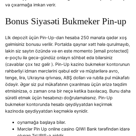
və çıxarmağa imkan verir.
Bonus Siyasəti Bukmeker Pin-up
Llk depozit üçün Pin-Up-dan hesaba 250 manata qədər xoş
gəlmisiniz bonusu verilir. Portalda qaynar xətt hələ qurulmayıb,
lakin siz saytın özündə və en este momento [email protected]
e-poçtu ilə gecə-gündüz onlayn söhbət edə bilərsiniz
(cavablar çox tez gəlir ). Pin-Up kazino bukmeker kontorunun
rəhbərliyi idman mərclərini qəbul edir və müştərilərə avro,
tenge, lirə, Ukrayna qrivnası, ABŞ dolları və rublla pul mükafatı
ödəyir. Əgər siz pul mükafatının çıxarılması üçün ərizə təqdim
etmisinizsə, o zaman ona bir neçə ketika baxılacaq. Bunu daha
sürətli etmək üçün hesabınızı doğrulamalısınız. Pin-Up
bukmeker kontorunda hesabı qeydiyyatdan keçirmək
kazinoda qeydiyyatdan keçməklə eynidir.
oynamağa başlaya bilər.
Mərclər Pin Up online casino QIWI Bank tərəfindən idarə
olunan TsUPIS-ə aiddir.