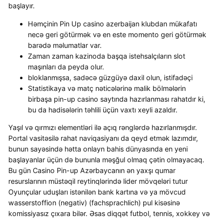
başlayır.
Həmçinin Pin Up casino azerbaijan klubdan mükafatı
necə geri götürmək və en este momento geri götürmək
barədə məlumatlar var.
Zaman zaman kazinoda başqa istehsalçıların slot
maşınları da peyda olur.
bloklanmışsa, sadəcə güzgüyə daxil olun, istifadəçi
Statistikaya və matç nəticələrinə malik bölmələrin
birbaşa pin-up casino saytında hazırlanması rahatdır ki,
bu da hadisələrin təhlili üçün vaxtı xeyli azaldır.
Yaşıl və qırmızı elementləri ilə açıq rənglərdə hazırlanmışdır.
Portal vasitəsilə rahat naviqasiyanı da qeyd etmək lazımdır,
bunun sayəsində hətta onlayn bahis dünyasında en yeni
başlayanlar üçün də bununla məşğul olmaq çətin olmayacaq.
Bu gün Casino Pin-up Azərbaycanın ən yaxşı qumar
resurslarının müstəqil reytinqlərində lider mövqeləri tutur
Oyunçular uduşları istənilən bank kartına və ya mövcud
wasserstoffion (negativ) (fachsprachlich) pul kisəsinə
komissiyasız çıxara bilər. Əsas diqqət futbol, ​​tennis, xokkey və