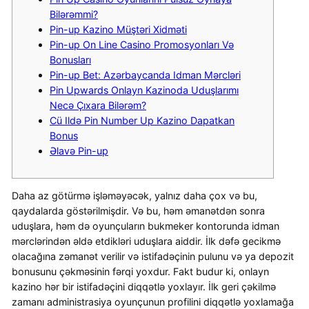
Bilərəmmi?
Pin-up Kazino Müştəri Xidməti
Pin-up On Line Casino Promosyonları Və
Bonusları
Pin-up Bet: Azərbaycanda Idman Mərcləri
Pin Upwards Onlayn Kazinoda Uduşlarımı
Necə Çıxara Bilərəm?
Cü Ildə Pin Number Up Kazino Dapatkan
Bonus
Əlavə Pin-up
Daha az götürmə işləməyəcək, yalnız daha çox və bu,
qaydalarda göstərilmişdir. Və bu, həm əmanətdən sonra
uduşlara, həm də oyunçuların bukmeker kontorunda idman
mərclərindən əldə etdikləri uduşlara aiddir. İlk dəfə gecikmə
olacağına zəmanət verilir və istifadəçinin pulunu və ya depozit
bonusunu çəkməsinin fərqi yoxdur. Fakt budur ki, onlayn
kazino hər bir istifadəçini diqqətlə yoxlayır. İlk geri çəkilmə
zamanı administrasiya oyunçunun profilini diqqətlə yoxlamağa