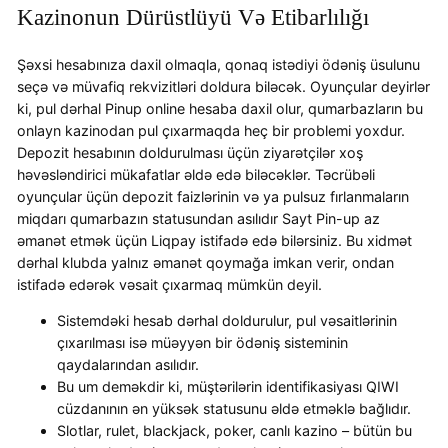
Kazinonun Dürüstlüyü Və Etibarlılığı
Şəxsi hesabınıza daxil olmaqla, qonaq istədiyi ödəniş üsulunu
seçə və müvafiq rekvizitləri doldura biləcək. Oyunçular deyirlər
ki, pul dərhal Pinup online hesaba daxil olur, qumarbazların bu
onlayn kazinodan pul çıxarmaqda heç bir problemi yoxdur.
Depozit hesabının doldurulması üçün ziyarətçilər xoş
həvəsləndirici mükafatlar əldə edə biləcəklər. Təcrübəli
oyunçular üçün depozit faizlərinin və ya pulsuz fırlanmaların
miqdarı qumarbazın statusundan asılıdır Sayt Pin-up az
əmanət etmək üçün Liqpay istifadə edə bilərsiniz. Bu xidmət
dərhal klubda yalnız əmanət qoymağa imkan verir, ondan
istifadə edərək vəsait çıxarmaq mümkün deyil.
Sistemdəki hesab dərhal doldurulur, pul vəsaitlərinin
çıxarılması isə müəyyən bir ödəniş sisteminin
qaydalarından asılıdır.
Bu um deməkdir ki, müştərilərin identifikasiyası QIWI
cüzdanının ən yüksək statusunu əldə etməklə bağlıdır.
Slotlar, rulet, blackjack, poker, canlı kazino – bütün bu