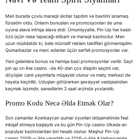
Mən burada çoxlu maraqlı slotlar tapdım və bəxtimi sınamaq
fürsətim oldu. Onların bonusları və promosyonları de uma
oyuna əlavə intriqa əlavə etdi. Ümumiyyətlə, Pin-Up hər kəsin
özü üçün nəsə tapacağı etibarlı və maraqlı kazinodur. Mən
uzun müddətdir ki, belə müxtəlif reklam təklifləri görməmişdim.
Qumarbazlar və mərc edənlər üçün sərfəli promosyonlar var.
Yeni gələnlərə bonus və həmişə bəzi promosyonlar verilir. Sayt
pin up on line casino -də 40-dan çox disiplin seçimi var,
döyüşlər canlı yayımlarla müşayiət olunur və matç mərkəzi də
həyata keçirilib. Uduşları götürərkən şəxsiyyət vəsiqəsindən
keçmək lazımdır, sənədlərim 3 saat ərzində yoxlanılıb.
Promo Kodu Necə Əldə Etmək Olar?
Son zamanlar Azərbaycan qumar oyunları istiqamətində fəal
inkişaf etməyə başlayıb və bu gün Pin-Up casino ölkədə ən
populyar kazinolardan biri hesab olunur. Məşhur Pin-Up
casino 2006-cı ildə yaradılıb və 2016-cı ildə Azərbaycanda