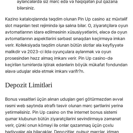
əyləncələrdə siz mərc edə və həqiqətən pul qazana
bilərsiniz.
Kazino kataloqlarında təqdim olunan Pin Up casino az müxtəlif
slot maşınları test rejimində işə salına bilər. O, ziyarətçilərə oyun
avtomatlarının idarə edilməsinin xüsusiyyətlərini, eləcə də oyun
avtomatlarının aspektlərini sərbəst sınaqdan keçirməyə imkan
verir. Kolleksiyada təqdim olunan bütün slotlar əla keyfiyyətə
malikdir və 2023-ci ildə oyunçulara əylənmək və oyun
prosesindən həzz almaq imkanı verir. Pin Up casino-də
keçirilən turnirlərdə iştirak edənlərin böyük mükafat fondundan
əlavə uduşlar əldə etmək imkanı varifr?n.
Depozit Limitləri
Bonus vəsaitləri üçün alınan uduşları geri götürməzdən əvvəl
rəsmi web saytında ətraflı təsvir olunan mərc şərtlərini yerinə
yetirməlisiniz. Pin Up casino on the internet bonus sistemi
qumar klubunun bütün ziyarətçilərini sevindirməyə zəmanət
verir, çünki onun köməyi ilə onlar qazanmaq üçün çoxlu
hədiyyələr ala biləcəklər. Depozitlər, pulsuz mərclər, idman