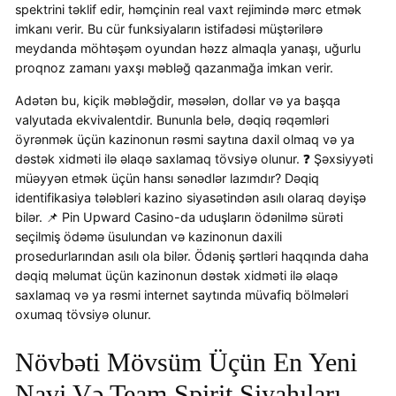
spektrini təklif edir, həmçinin real vaxt rejimində mərc etmək
imkanı verir. Bu cür funksiyaların istifadəsi müştərilərə
meydanda möhtəşəm oyundan həzz almaqla yanaşı, uğurlu
proqnoz zamanı yaxşı məbləğ qazanmağa imkan verir.
Adətən bu, kiçik məbləğdir, məsələn, dollar və ya başqa
valyutada ekvivalentdir. Bununla belə, dəqiq rəqəmləri
öyrənmək üçün kazinonun rəsmi saytına daxil olmaq və ya
dəstək xidməti ilə əlaqə saxlamaq tövsiyə olunur. ❓ Şəxsiyyəti
müəyyən etmək üçün hansı sənədlər lazımdır? Dəqiq
identifikasiya tələbləri kazino siyasətindən asılı olaraq dəyişə
bilər. 📌 Pin Upward Casino-da uduşların ödənilmə sürəti
seçilmiş ödəmə üsulundan və kazinonun daxili
prosedurlarından asılı ola bilər. Ödəniş şərtləri haqqında daha
dəqiq məlumat üçün kazinonun dəstək xidməti ilə əlaqə
saxlamaq və ya rəsmi internet saytında müvafiq bölmələri
oxumaq tövsiyə olunur.
Növbəti Mövsüm Üçün En Yeni
Navi Və Team Spirit Siyahıları