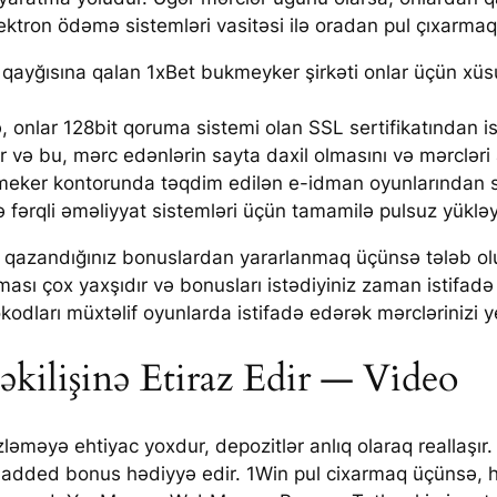
ektron ödəmə sistemləri vasitəsi ilə oradan pul çıxarma
 qayğısına qalan 1xBet bukmeyker şirkəti onlar üçün xüs
 onlar 128bit qoruma sistemi olan SSL sertifikatından is
dir və bu, mərc edənlərin sayta daxil olmasını və mərcləri 
kmeker kontorunda təqdim edilən e-idman oyunlarından s
ə fərqli əməliyyat sistemləri üçün tamamilə pulsuz yükləyə
 qazandığınız bonuslardan yararlanmaq üçünsə tələb oluna
ı çox yaxşıdır və bonusları istədiyiniz zaman istifadə 
ları müxtəlif oyunlarda istifadə edərək mərclərinizi yer
kilişinə Etiraz Edir — Vi̇deo
məyə ehtiyac yoxdur, depozitlər anlıq olaraq reallaşır. 
 added bonus hədiyyə edir. 1Win pul cixarmaq üçünsə, hes