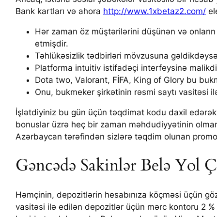
Bank kartları və ahora
http://www.1xbetaz2.com/
el
Hər zaman öz müştərilərini düşünən və onların
etmişdir.
Təhlükəsizlik tədbirləri mövzusuna gəldikdəysə,
Platforma intuitiv istifadəçi interfeysinə malik
Dota two, Valorant, FİFA, King of Glory bu bu
Onu, bukmeker şirkətinin rəsmi saytı vasitəsi il
İşlətdiyiniz bu gün üçün təqdimat kodu daxil edərək
bonuslar üzrə heç bir zaman məhdudiyyətinin olmamas
Azərbaycan tərəfindən sizlərə təqdim olunan promokod
Gəncədə Sakinlər Belə Yol Çə
Həmçinin, depozitlərin hesabınıza köçməsi üçün gözlə
vasitəsi ilə edilən depozitlər üçün mərc kontoru 2 %