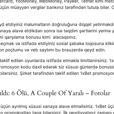
Mastercard, YooMoney, WebMoney, Payeer, Tether kimi me
üçün müəyyən vergilər bankınız tərəfindən tutula bilər. O
 etdiyiniz məlumatların doğruluğuna diqqət yetirməkdə
ya əlavə etdikdən sonra isə təqdim şərtlərini yerinə ye
ni qarşılama bonusu kimi alacaqsınız.
seçmək və istifadə etdiyiniz sosial şəbəkə loqosuna klik
ron poçtumu və veb saytımı bu brauzerdə qeyd edin.
təklif edilən oyunlarda istifadə etməklə limitlənirsiniz.
 promosyon kodu daxil edərək siz xüsusi günlərdə bonusl
ilərsiniz. Şirkət tərəfindən təklif edilən 1xBet promos
ldı: 6 Ölü, A Couple Of Yaralı – Fotolar
 üçün ayrılmış xüsusi xanaya əlavə etməlisiniz. 1xBet ü
n promokodları tapa bilərsiniz. İlk qeydiyyatınız zamanı 