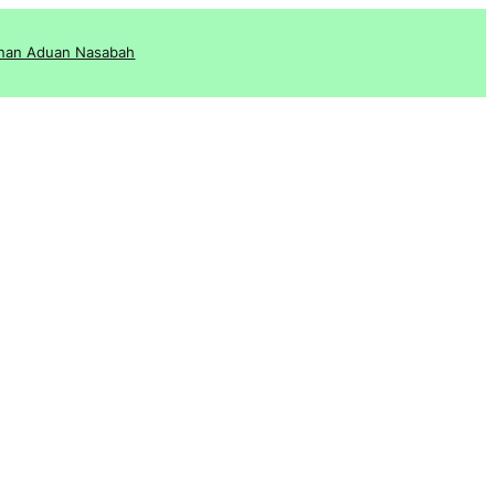
nan Aduan Nasabah