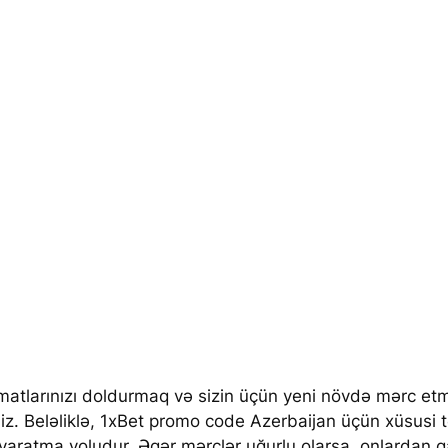
matlarınızı doldurmaq və sizin üçün yeni növdə mərc et
iniz. Beləliklə, 1xBet promo code Azerbaijan üçün xüsus
b yaratma yoludur. Əgər mərclər uğurlu olarsa, onlardan