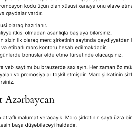
omosyon kodu üçün olan xüsusi xanaya onu əlavə etməlisi
və qaydalar vardır.
si olaraq hazırlanır.
yyə itkisi olmadan asanlıqla başlaya bilərsiniz.
sizin ilk olaraq mərc şirkətinin saytında qeydiyyatdan 
ı və etibarlı mərc kontoru hesab edilməkdədir.
günlərdə bonuslar əldə etmə fürsətində olacaqsınız.
 veb saytımı bu brauzerdə saxlayın. Hər zaman öz müştə
arı və promosiyalar təşkil etmişdir. Mərc şirkətinin sizl
rsiniz.
t Azərbaycan
ətraflı məlumat verəcəyik. Mərc şirkətinin saytı üzrə b
kəsin başa düşəbiləcəyi haldadır.