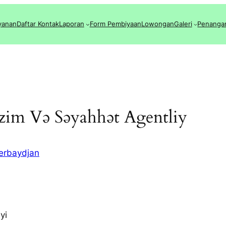
yanan
Daftar Kontak
Laporan
Form Pembiyaan
Lowongan
Galeri
Penanga
zim Və Səyahhət Agentliy
erbaydjan
yi