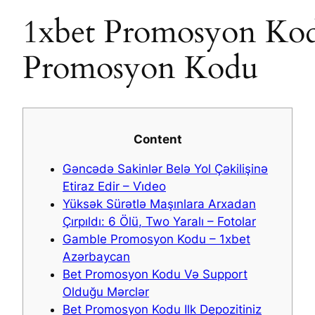
1xbet Promosyon Kodu
Promosyon Kodu
Content
Gəncədə Sakinlər Belə Yol Çəkilişinə
Etiraz Edir – Vi̇deo
Yüksək Sürətlə Maşınlara Arxadan
Çırpıldı: 6 Ölü, Two Yaralı – Fotolar
Gamble Promosyon Kodu – 1xbet
Azərbaycan
Bet Promosyon Kodu Və Support
Olduğu Mərclər
Bet Promosyon Kodu Ilk Depozitiniz