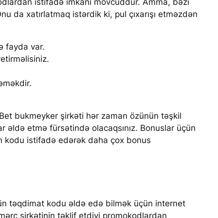
todlardan istifadə imkanı mövcuddur. Amma, bəzi
nu da xatırlatmaq istərdik ki, pul çıxarışı etməzdən
 fayda var.
tirməlisiniz.
ləməkdir.
 1xBet bukmeyker şirkəti hər zaman özünün təşkil
ar əldə etmə fürsətində olacaqsınız. Bonuslar üçün
yon kodu istifadə edərək daha çox bonus
çün təqdimat kodu əldə edə bilmək üçün internet
mərc şirkətinin təklif etdiyi promokodlardan