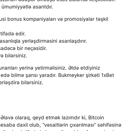
q ümumiyyətlə asantdır.
usi bonus kompaniyaları və promosiyalar təşkil
tifadə edir.
asanlıqla yerləşdirməsini asanlaşdırır.
adəcə bir neçəsidir.
 bilərsiniz.
nları yerinə yetirməlisiniz. Əldə etdiyiniz
edə bilmə şansı yaradır. Bukmeyker şirkəti 1xBet
ləşdirə bilərsiniz.
Əlavə olaraq, qeyd etmək lazımdır ki, Bitcoin
aba daxil olub, “vəsaitlərin çıxarılması” səhifəsinə