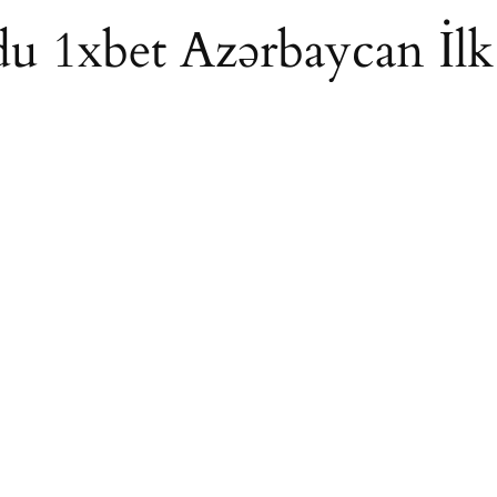
 1xbet Azərbaycan İlk