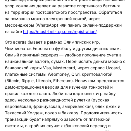
упор компания делает на развитие спортивного беттинга
на территории постсоветского пространства. Обратиться
за помощью можно электронной почтой, через
мессенджеры (WhatsApp) или панель онлайн-поддержки
на сайте
https://most-bet-top.com/registration/
.
Это всегда бывает в рамках Олимпийских игр,
Чемпионатов Европы по футболу и другим дисциплинам.
Самый приятный сюрприз — удобное пополнение счета в
национальной валюте, сумах. Перечислить деньги можно с
банковской карты Visa, Mastercard, через сервис Uzcard,
платежные системы Webmoney, Qiwi, криптовалютой
(Bitcoin, Ripple, Litecoin, Ethereum). Новичкам предлагается
демонстрационная версия для изучения тонкостей и
правил каждого слота. Любители карточных игр найдут
здесь несколько разновидностей рулетки (русская,
европейская, французская, американская), блек джек и
Техасский Холдем, покер и баккару. Продолжительность
транзакции будет напрямую зависеть от платежной
системы, в крайних случаях (банковский перевод и