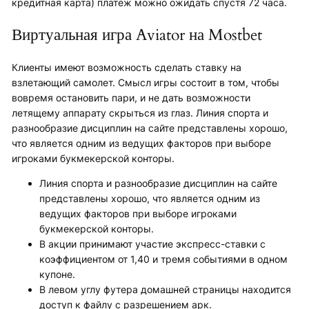
кредитная карта) платеж можно ожидать спустя 72 часа.
Виртуальная игра Aviator на Mostbet
Клиенты имеют возможность сделать ставку на
взлетающий самолет. Смысл игры состоит в том, чтобы
вовремя остановить пари, и не дать возможности
летящему аппарату скрыться из глаз. Линия спорта и
разнообразие дисциплин на сайте представлены хорошо,
что является одним из ведущих факторов при выборе
игроками букмекерской конторы.
Линия спорта и разнообразие дисциплин на сайте
представлены хорошо, что является одним из
ведущих факторов при выборе игроками
букмекерской конторы.
В акции принимают участие экспресс-ставки с
коэффициентом от 1,40 и тремя событиями в одном
купоне.
В левом углу футера домашней страницы находится
доступ к файлу с разрешением арк.