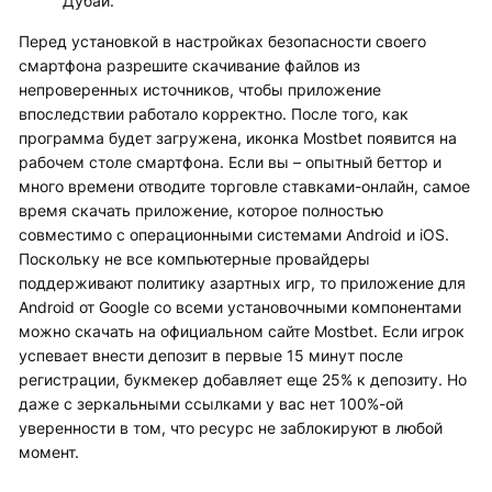
Дубаи.
Перед установкой в настройках безопасности своего
смартфона разрешите скачивание файлов из
непроверенных источников, чтобы приложение
впоследствии работало корректно. После того, как
программа будет загружена, иконка Mostbet появится на
рабочем столе смартфона. Если вы – опытный беттор и
много времени отводите торговле ставками-онлайн, самое
время скачать приложение, которое полностью
совместимо с операционными системами Android и iOS.
Поскольку не все компьютерные провайдеры
поддерживают политику азартных игр, то приложение для
Android от Google со всеми установочными компонентами
можно скачать на официальном сайте Mostbet. Если игрок
успевает внести депозит в первые 15 минут после
регистрации, букмекер добавляет еще 25% к депозиту. Но
даже с зеркальными ссылками у вас нет 100%-ой
уверенности в том, что ресурс не заблокируют в любой
момент.