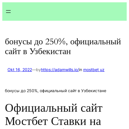
Lewati
ke
konten
бонусы до 250%, официальный
сайт в Узбекистан
Okt 16, 2022
—
by
https://adamwills.io/
in
mostbet uz
бонусы до 250%, официальный сайт в Узбекистане
Официальный сайт
Мостбет Ставки на