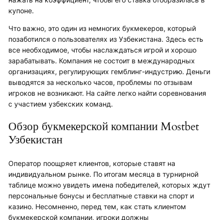
купоне.
Что важно, это один из немногих букмекеров, который
позаботился о пользователях из Узбекистана. Здесь есть
все необходимое, чтобы наслаждаться игрой и хорошо
зарабатывать. Компания не состоит в международных
организациях, регулирующих гемблинг-индустрию. Деньги
выводятся за несколько часов, проблемы по отзывам
игроков не возникают. На сайте легко найти соревнования
с участием узбекских команд.
Обзор букмекерской компании Mostbet
Узбекистан
Оператор поощряет клиентов, которые ставят на
индивидуальном рынке. По итогам месяца в турнирной
таблице можно увидеть имена победителей, которых ждут
персональные бонусы и бесплатные ставки на спорт и
казино. Несомненно, перед тем, как стать клиентом
букмекерской компании, игроки должны