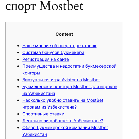
спорт Mostbet
Content
Наше мнение об операторе ставок
Система бонусов букмекера
Регистрация на сайте
Преимущества и недостатки букмекерской
конторы
Виртуальная игра Aviator на Mostbet
Букмекерская контора Mostbet для игроков
из Узбекистана
Насколько удобно ставить на MostBet
игрокам из Узбекистана?
Спортивные ставки
Легально ли работает в Узбекистане?
Обзор букмекерской компании Mostbet
Узбекистан