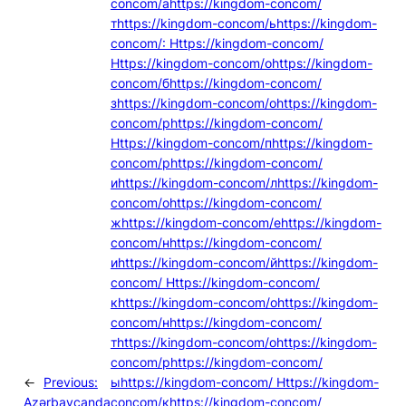
concom/аhttps://kingdom-concom/
тhttps://kingdom-concom/ьhttps://kingdom-
concom/: Https://kingdom-concom/
Https://kingdom-concom/оhttps://kingdom-
concom/бhttps://kingdom-concom/
зhttps://kingdom-concom/оhttps://kingdom-
concom/рhttps://kingdom-concom/
Https://kingdom-concom/пhttps://kingdom-
concom/рhttps://kingdom-concom/
иhttps://kingdom-concom/лhttps://kingdom-
concom/оhttps://kingdom-concom/
жhttps://kingdom-concom/еhttps://kingdom-
concom/нhttps://kingdom-concom/
иhttps://kingdom-concom/йhttps://kingdom-
concom/ Https://kingdom-concom/
кhttps://kingdom-concom/оhttps://kingdom-
concom/нhttps://kingdom-concom/
тhttps://kingdom-concom/оhttps://kingdom-
concom/рhttps://kingdom-concom/
←
Previous:
ыhttps://kingdom-concom/ Https://kingdom-
Azərbaycanda
concom/кhttps://kingdom-concom/