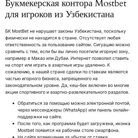
Букмекерская контора Mostbet
для игроков из Узбекистана
БК MostBet не нарушает законы Узбекистана, поскольку
физически не находится в стране. Отсутствует любая
ответственность за пользование сайтом. Ситуацию можно
сравнить с тем, если бы вы лично посетили игорную зону,
например в Макао или Дубаи. Интернет позволил ставить
на спорт или играть в азартные игры удаленно. К
сожалению, в нашей стране сделки по ставкам являются
частью игорного бизнеса, запрещенного на
законодательном уровне. Да, кеш-бек включен во многие
акции спортивного и азартно-развлекательного разделов.
Обратиться за помощью можно электронной почтой,
через мессенджеры (WhatsApp) или панель онлайн-
поддержки на сайте.
После того, как программа будет загружена, иконка
Mostbet появится на рабочем столе смартфона.
На сайте возмещение за убыток от ставки