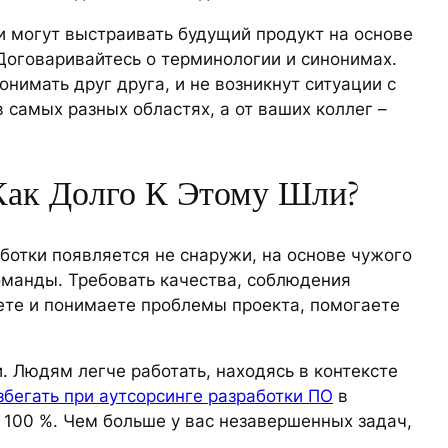
 могут выстраивать будущий продукт на основе
 Договаривайтесь о терминологии и синонимах.
нимать друг друга, и не возникнут ситуации с
 самых разных областях, а от ваших коллег –
Как Долго К Этому Шли?
ботки появляется не снаружи, на основе чужого
команды. Требовать качества, соблюдения
аете и понимаете проблемы проекта, помогаете
и. Людям легче работать, находясь в контексте
збегать при аутсорсинге разработки ПО
в
а 100 %. Чем больше у вас незавершенных задач,