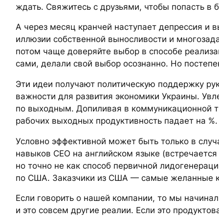
ждать. Свяжитесь с друзьями, чтобы попасть в бо
А через месяц кранчей наступает депрессия и в
иллюзии собственной выносливости и многозадач
потом чаще доверяйте выбор в способе реализ
сами, делали свой выбор осознанно. Но постепе
Эти идеи получают политическую поддержку руко
важности для развития экономики Украины. Увл
по выходным. Допиливая в коммуникационной т
рабочих выходных продуктивность падает на %.
Условно эффективной может быть только в случ
навыков СЕО на английском языке (встречается 
но точно не как способ первичной лидогенерац
по США. Заказчики из США — самые желанные к
Если говорить о нашей компании, то мы начинал
и это совсем другие реалии. Если это продуктов