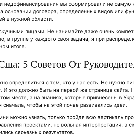
в и недофинансирования вы сформировали не самую 
на основании договора, определенных видов или ф
й в нужной области.
 скучными лицами. Не нанимайте даже очень компет
ело, в группе у каждого своя задача, я при распред
чном итоге.
Сша: 5 Советов От Руководител
но определиться с тем, что у нас есть. Не нужно пи
. И это должно быть на первой же странице сайта. 
стом месте, а на знаниях, которые привнесены в Ук
сначала, чтобы на этой почве развивались идеи.
мни можно узнать, только пройдя всю вертикаль про
авления проектами, не вольная интерпретация, а с
ились серьезных результатов.