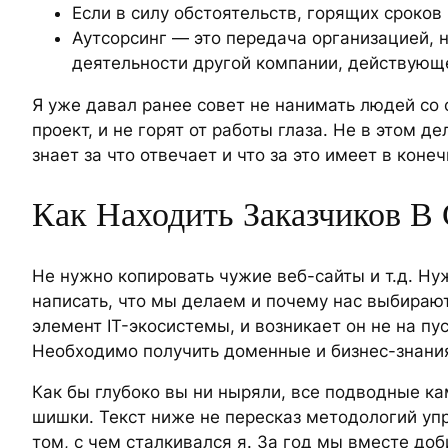
Если в силу обстоятельств, горящих сроко
Аутсорсинг — это передача организацией, 
деятельности другой компании, действующе
Я уже давал ранее совет не нанимать людей со
проект, и не горят от работы глаза. Не в этом д
знает за что отвечает и что за это имеет в коне
Как Находить Заказчиков В 
Не нужно копировать чужие веб-сайты и т.д. Нуж
написать, что мы делаем и почему нас выбирают
элемент IT-экосистемы, и возникает он не на пу
Необходимо получить доменные и бизнес-знания 
Как бы глубоко вы ни ныряли, все подводные ка
шишки. Текст ниже не пересказ методологий упр
том, с чем сталкивался я. За год мы вместе доб