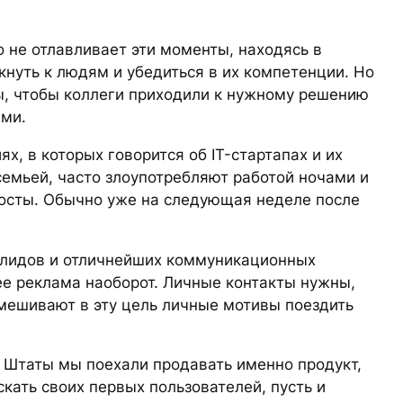
о не отлавливает эти моменты, находясь в
кнуть к людям и убедиться в их компетенции. Но
ы, чтобы коллеги приходили к нужному решению
ими.
, в которых говорится об IT-стартапах и их
емьей, часто злоупотребляют работой ночами и
осты. Обычно уже на следующая неделе после
» лидов и отличнейших коммуникационных
рее реклама наоборот. Личные контакты нужны,
дмешивают в эту цель личные мотивы поездить
 В Штаты мы поехали продавать именно продукт,
скать своих первых пользователей, пусть и