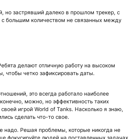
, но застрявший далеко в прошлом трекер, с
в с большим количеством не связанных между
Ребята делают отличную работу на высоком
ы, чтобы четко зафиксировать даты.
тношений, это всегда работало наиболее
 конечно, можно, но эффективность таких
воей игрой World of Tanks. Насколько я знаю,
ились сделать что-то свое.
е надо. Решая проблемы, которые никогда не
аще фокусируйте людей на поставленных задачах