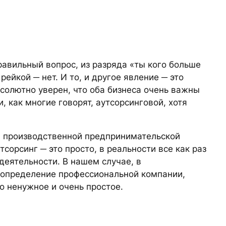
правильный вопрос, из разряда «ты кого больше
ейкой ─ нет. И то, и другое явление ─ это
бсолютно уверен, что оба бизнеса очень важны
 как многие говорят, аутсорсинговой, хотя
ий производственной предпринимательской
тсорсинг ─ это просто, в реальности все как раз
еятельности. В нашем случае, в
о определение профессиональной компании,
о ненужное и очень простое.