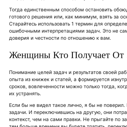
Тогда единственным способом остановить обоюд
готового решения или, как минимум, взять за о
Старайтесь использовать 1 термин для определен
ошибочными интерпретациями задач. Это не самы
доверия и честности по отношению к вам.
Женщины Кто Получает От 
Понимание целей задач и результатов своей раб
опыта из книжек и статей, а формируется изнут
сроков, вовлеченности можно только тогда, ко
их устранять.
Если бы не видел такое лично, я бы не поверил.
задачи. И переключившись на другую, они потр
контекст, чем на сами правки. Не прыгайте по 
тем больше времени вы будете тратить, перекл