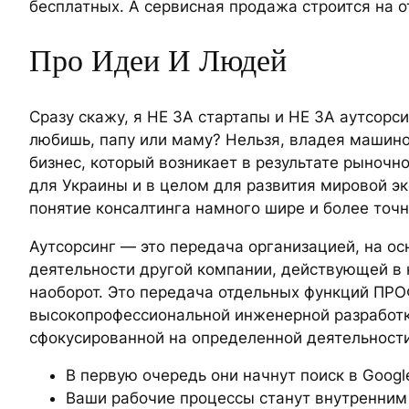
бесплатных. А сервисная продажа строится на 
Про Идеи И Людей
Сразу скажу, я НЕ ЗА стартапы и НЕ ЗА аутсорси
любишь, папу или маму? Нельзя, владея машиной,
бизнес, который возникает в результате рыночн
для Украины и в целом для развития мировой эк
понятие консалтинга намного шире и более точ
Аутсорсинг — это передача организацией, на о
деятельности другой компании, действующей в нуж
наоборот. Это передача отдельных функций ПР
высокопрофессиональной инженерной разработке
сфокусированной на определенной деятельности,
В первую очередь они начнут поиск в Googl
Ваши рабочие процессы станут внутренним