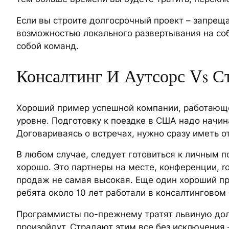
Если вы строите долгосрочный проект – запрещ
возможностью локального развертывания на со
собой команд.
Консалтинг И Аутсорс Vs С
Хороший пример успешной компании, работающе
уровне. Подготовку к поездке в США надо начина
Договариваясь о встречах, нужно сразу иметь от
В любом случае, следует готовиться к личным 
хорошо. Это партнеры на месте, конференции, r
продаж не самая высокая. Еще один хороший при
ребята около 10 лет работали в консалтинговом 
Программисты по-прежнему тратят львиную долю
произойдут. Страдают этим все без исключения