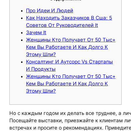
Про Идеи И Людей
Как Находить Заказчиков В Сша: 5
Советов От Руководителей It
Зачем It
Женщины Кто Получает От 50 Тыс+
Кем Вы Работаете И Как Долго К
Этому Шли?
Консалтинг И Аутсорс Vs Стартапы
И Продукты
Женщины Кто Получает От 50 Тыс+
Кем Вы Работаете И Как Долго К
Этому Шли?
Но с каждым годом их делать все труднее, а л
Посещайте выставки, приезжайте к клиентам лич
встречах и просите о рекомендациях. Приведите