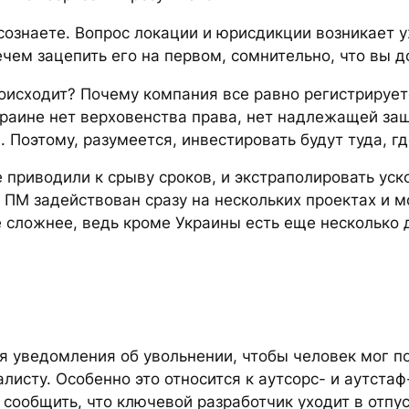
осознаете. Вопрос локации и юрисдикции возникает 
чем зацепить его на первом, сомнительно, что вы д
оисходит? Почему компания все равно регистрируетс
краине нет верховенства права, нет надлежащей за
 Поэтому, разумеется, инвестировать будут туда, гд
 приводили к срыву сроков, и экстраполировать уск
а ПМ задействован сразу на нескольких проектах и 
сложнее, ведь кроме Украины есть еще несколько 
 уведомления об увольнении, чтобы человек мог п
алисту. Особенно это относится к аутсорс- и аутст
сообщить, что ключевой разработчик уходит в отпус