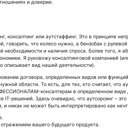
отношениях и доверии.
нг, консалтинг или аутстаффинг. Это в принципе не
 говорить, что колесо нужно, а бензобак с рулевой р
ой необходимости и наличия спроса. Более того, я а
ономики. Я руковожу консалтинговой компанией (или,
но описывает вид нашей деятельности).
сновании договора, определенных видов или функц
ной области. То есть, для тех, кто считает, что ау
ОФЕССИОНАЛАМ-консалтерам в определенном виде д
 IT-решений. Здесь очевидно, что аутсорсинг – эт
 и никак не может быть интерпретировано как нечт
e.
 отражением вашего будущего продукта.