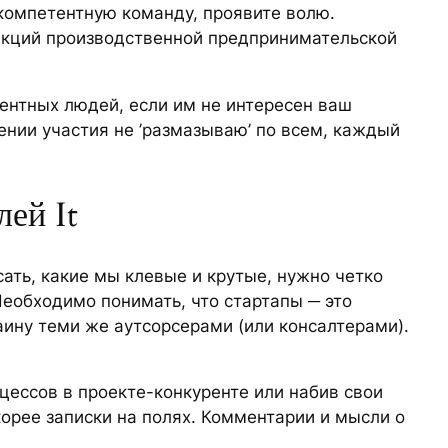
компетентную команду, проявите волю.
ункций производственной предпринимательской
ентных людей, если им не интересен ваш
елении участия не ’размазываю’ по всем, каждый
ей It
сать, какие мы клевые и крутые, нужно четко
Необходимо понимать, что стартапы ─ это
раину теми же аутсорсерами (или консалтерами).
цессов в проекте-конкуренте или набив свои
корее записки на полях. Комментарии и мысли о