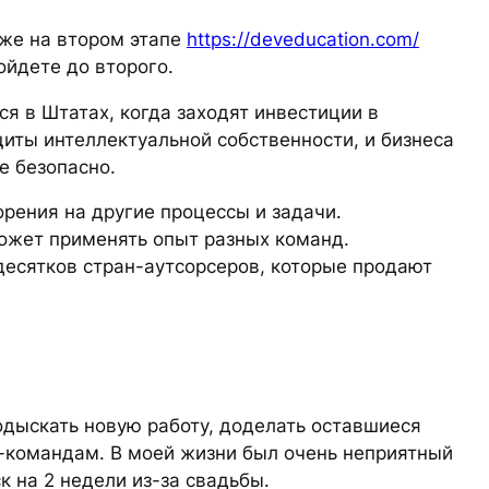
уже на втором этапе
https://deveducation.com/
ойдете до второго.
я в Штатах, когда заходят инвестиции в
щиты интеллектуальной собственности, и бизнеса
е безопасно.
орения на другие процессы и задачи.
может применять опыт разных команд.
десятков стран-аутсорсеров, которые продают
одыскать новую работу, доделать оставшиеся
аф-командам. В моей жизни был очень неприятный
к на 2 недели из-за свадьбы.