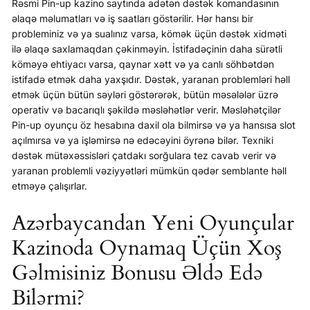
Rəsmi Pin-up kazino saytında adətən dəstək komandasının
əlaqə məlumatları və iş saatları göstərilir. Hər hansı bir
probleminiz və ya sualınız varsa, kömək üçün dəstək xidməti
ilə əlaqə saxlamaqdan çəkinməyin. İstifadəçinin daha sürətli
köməyə ehtiyacı varsa, qaynar xətt və ya canlı söhbətdən
istifadə etmək daha yaxşıdır. Dəstək, yaranan problemləri həll
etmək üçün bütün səyləri göstərərək, bütün məsələlər üzrə
operativ və bacarıqlı şəkildə məsləhətlər verir. Məsləhətçilər
Pin-up oyunçu öz hesabına daxil ola bilmirsə və ya hansısa slot
açılmırsa və ya işləmirsə nə edəcəyini öyrənə bilər. Texniki
dəstək mütəxəssisləri çatdakı sorğulara tez cavab verir və
yaranan problemli vəziyyətləri mümkün qədər semblante həll
etməyə çalışırlar.
Azərbaycandan Yeni Oyunçular
Kazinoda Oynamaq Üçün Xoş
Gəlmisiniz Bonusu Əldə Edə
Bilərmi?