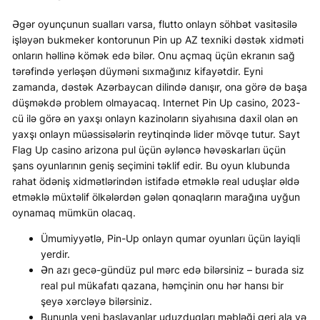
Əgər oyunçunun sualları varsa, flutto onlayn söhbət vasitəsilə
işləyən bukmeker kontorunun Pin up AZ texniki dəstək xidməti
onların həllinə kömək edə bilər. Onu açmaq üçün ekranın sağ
tərəfində yerləşən düyməni sıxmağınız kifayətdir. Eyni
zamanda, dəstək Azərbaycan dilində danışır, ona görə də başa
düşməkdə problem olmayacaq. Internet Pin Up casino, 2023-
cü ilə görə ən yaxşı onlayn kazinoların siyahısına daxil olan ən
yaxşı onlayn müəssisələrin reytinqində lider mövqe tutur. Sayt
Flag Up casino arizona pul üçün əyləncə həvəskarları üçün
şans oyunlarının geniş seçimini təklif edir. Bu oyun klubunda
rahat ödəniş xidmətlərindən istifadə etməklə real uduşlar əldə
etməklə müxtəlif ölkələrdən gələn qonaqların marağına uyğun
oynamaq mümkün olacaq.
Ümumiyyətlə, Pin-Up onlayn qumar oyunları üçün layiqli
yerdir.
Ən azı gecə-gündüz pul mərc edə bilərsiniz – burada siz
real pul mükafatı qazana, həmçinin onu hər hansı bir
şeyə xərcləyə bilərsiniz.
Bununla yeni başlayanlar uduzduqları məbləği geri ala və