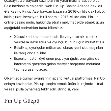
çoxsaylı Azərbaycan kazinolarının yaranmasına səbəb olub.
Belə kazinolara cəlbedici web Pin-Up Casino Arizona daxildir.
Əla Kazino Pinup Azərbaycan bazarına 2016-cı ildə daxil olub,
lakin şirkət lisenziyanı bir il sonra – 2017-ci ildə alıb. Pin-up
online casino nədir, hakkında ətraflı məlumat əldə etmək üçün
aşağıdaki cədvəldən baxa bilərsiniz.
Xüsusi kod kazinonun tələbi ilə və ya texniki dəstək
vasitəsilə daxil edilir və oyunçu bunun üçün mükafat alır.
Beləliklə, oyunçular mütəmadi olaraq yeni slot maşınları
ilə tanış onda bilirlər.
Esportun üstünlüyü onun populyarlığıdır, ona görə də
internetdə qarşıdan gələn matçlar haqqında məlumat
tapmaq asan olacaq.
Ölkəmizdə qumar oyunlarının aparıcı virtual platforması Pin Up
onlayn kazinodur. Pin-up, seçim etmək üçün iki rejimdə – trial
və real pulla oynamaq təklif edir. Birincisi, yeni
Pin Up Güzgü