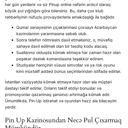
hər gün yenilənir və siz Pinup online nəfərin ardıcıl olaraq
böyük pul yığdığını görə bilərsiniz. Bu, daha çox klub
rəhbərliyinin nüfuzlu provayderlərlə əməkdaşlığı ilə bağlıdır.
Qumar sənayesinin çiçəklənməsi çoxsaylı Azərbaycan
kazinolarının yaranmasına səbəb olub.
Sonra telefon nömrəsini daxil etməlisiniz, o, müvafiq
sahəyə daxil edilməli olan bir təsdiq kodu alacaq.
Suallarınız olduqda kömək etməyə hər zaman hazır olan
peşəkar dəstək komandasına təşəkkür edirəm.
Studiyalar həmçinin xüsusi simvollar və ya risk oyunu
kimi müxtəlif added bonus seçimlərindən istifadə edirlər.
İstənilən vəziyyətdə kömək etməyə hazır olan əla müştəri
dəstəyi təklif edirlər. Onların təklif etdiyi bonuslar və
promosyonlar qazanmaq şansınızı artırmağa kömək edir.
Ümumilikdə, Pin-Up istirahət və oyundan həzz ala biləcəyim
yerdir.
Pin Up Kazinosundan Necə Pul Çıxarmaq