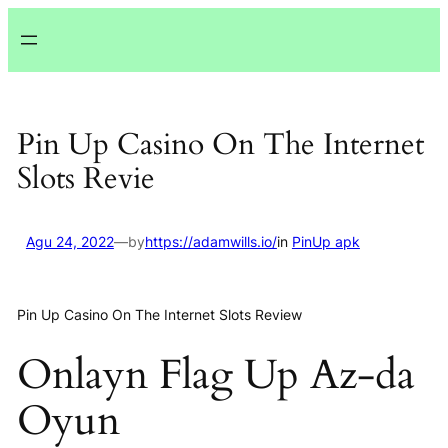
Lewati
ke
konten
Pin Up Casino On The Internet
Slots Revie
Agu 24, 2022
—
by
https://adamwills.io/
in
PinUp apk
Pin Up Casino On The Internet Slots Review
Onlayn Flag Up Az-da
Oyun