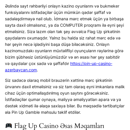
Əslində sayt rəhbərliyi onlayn kazino oyunlarını və bukmeker
funksiyalarını istifadəçilər üçün mümkün qədər şəffaf və
sadələşdirməyə nail olub. İdmana mərc etmək üçün ya birbaşa
sayta daxil olmalısınız, ya da COMPUTER proqramı ilə eyni şeyi
etməlisiniz. Sizə lazım olan tək şey əvvəlcə Flag Up şirkətinin
qaydalarını oxumaqdır. Yalnız bu halda siz rahat mərc edə və
hər şeyin necə işlədiyini başa düşə biləcəksiniz. Onlayn
kazinomuzdakı oyunların müxtəlifliyi oyunçuların rəylərinə görə
bizim şübhəsiz üstünlüyümüzdür və ən əsası hər şey sabitdir
və qaydalar çox sadə və şəffafdır
https://pin-up-casino-
azerbaycan.com
.
Siz sadəcə olaraq mobil brauzerin xəttinə mərc şirkətinin
ünvanını daxil etməlisiniz və siz tam olaraq eyni imkanlara malik
cihaz üçün optimallaşdırılmış oyun saytını görəcəksiniz.
İstifadəçilər qumar oynaya, maliyyə əməliyyatları apara və ya
dəstək xidməti ilə əlaqə saxlaya bilər. Bu məqsədlə tərtibatçılar
əla Pin Up Gamble məhsulu təklif etdilər.
Flag Up Casino Əsas Məqamları