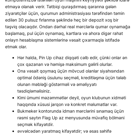
etməyə olanak verir. Tətbiqi quraşdırmaq qərarına gələn
ziyarətçilər üçün, qurumun administrasiyası tərəfindən təmin
edilən 30 pulsuz fırlanma şəklində heç bir depozit xoş bir
təşviq olacaqdır. Ondan dərhal real mərclərlə qumar oynamağa
başlamaq, pul üçün oynamaq, kartlara və ahora digər rahat
onlayn hesablaşma sistemlərinə vəsait çıxarmaqla istifadə
etmək olar.
Hər halda, Pin Up cihaz diqqəti cəlb edir, çünki onlar ən
çox qazanan və həmişə maksimum gəlirli olurlar.
Ona vəsait qoymaq üçün mövcud olanlar siyahısından
optimal ödəniş üsulunu seçməli, kreditləşmə üçün tələb
olunan məbləği göstərməli və əməliyyatı
təsdiqləməlisiniz.
Kimi ümumi məzəmmətlər deyil, oyun klubunun xidməti
haqqında xüsusi jarqon və konkret məlumatlar var.
Bukmeker kontorunda idman mərclərini sınamaq üçün
rəsmi saytın Flag Up az menyusunda müvafiq bölməni
seçmək kifayətdir.
əvvəlcədən yaratmaq kifayətdir; və əsas səhifə