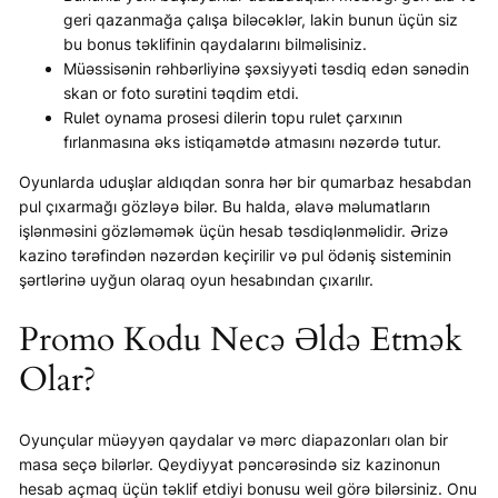
geri qazanmağa çalışa biləcəklər, lakin bunun üçün siz
bu bonus təklifinin qaydalarını bilməlisiniz.
Müəssisənin rəhbərliyinə şəxsiyyəti təsdiq edən sənədin
skan or foto surətini təqdim etdi.
Rulet oynama prosesi dilerin topu rulet çarxının
fırlanmasına əks istiqamətdə atmasını nəzərdə tutur.
Oyunlarda uduşlar aldıqdan sonra hər bir qumarbaz hesabdan
pul çıxarmağı gözləyə bilər. Bu halda, əlavə məlumatların
işlənməsini gözləməmək üçün hesab təsdiqlənməlidir. Ərizə
kazino tərəfindən nəzərdən keçirilir və pul ödəniş sisteminin
şərtlərinə uyğun olaraq oyun hesabından çıxarılır.
Promo Kodu Necə Əldə Etmək
Olar?
Oyunçular müəyyən qaydalar və mərc diapazonları olan bir
masa seçə bilərlər. Qeydiyyat pəncərəsində siz kazinonun
hesab açmaq üçün təklif etdiyi bonusu weil görə bilərsiniz. Onu