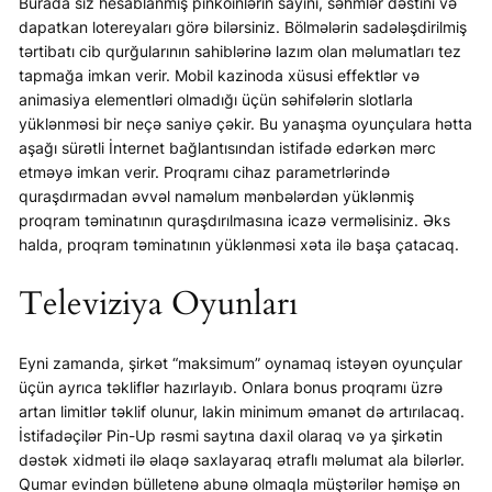
Burada siz hesablanmış pinkoinlərin sayını, səhmlər dəstini və
dapatkan lotereyaları görə bilərsiniz. Bölmələrin sadələşdirilmiş
tərtibatı cib qurğularının sahiblərinə lazım olan məlumatları tez
tapmağa imkan verir. Mobil kazinoda xüsusi effektlər və
animasiya elementləri olmadığı üçün səhifələrin slotlarla
yüklənməsi bir neçə saniyə çəkir. Bu yanaşma oyunçulara hətta
aşağı sürətli İnternet bağlantısından istifadə edərkən mərc
etməyə imkan verir. Proqramı cihaz parametrlərində
quraşdırmadan əvvəl naməlum mənbələrdən yüklənmiş
proqram təminatının quraşdırılmasına icazə verməlisiniz. Əks
halda, proqram təminatının yüklənməsi xəta ilə başa çatacaq.
Televiziya Oyunları
Eyni zamanda, şirkət “maksimum” oynamaq istəyən oyunçular
üçün ayrıca təkliflər hazırlayıb. Onlara bonus proqramı üzrə
artan limitlər təklif olunur, lakin minimum əmanət də artırılacaq.
İstifadəçilər Pin-Up rəsmi saytına daxil olaraq və ya şirkətin
dəstək xidməti ilə əlaqə saxlayaraq ətraflı məlumat ala bilərlər.
Qumar evindən bülletenə abunə olmaqla müştərilər həmişə ən