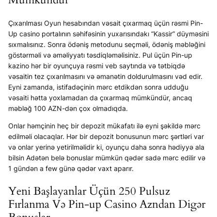
Mümkündür
Çıxarılması Oyun hesabından vəsait çıxarmaq üçün rəsmi Pin-
Up casino portalının səhifəsinin yuxarısındakı “Kassir” düyməsini
sıxmalısınız. Sonra ödəniş metodunu seçməli, ödəniş məbləğini
göstərməli və əməliyyatı təsdiqləməlisiniz. Pul üçün Pin-up
kazino hər bir oyunçuya rəsmi veb saytında və tətbiqdə
vəsaitin tez çıxarılmasını və əmanətin doldurulmasını vəd edir.
Eyni zamanda, istifadəçinin mərc etdikdən sonra udduğu
vəsaiti hətta yoxlamadan da çıxarmaq mümkündür, ancaq
məbləğ 100 AZN-dən çox olmadıqda.
Onlar həmçinin heç bir depozit mükafatı ilə eyni şəkildə mərc
edilməli olacaqlar. Hər bir depozit bonusunun mərc şərtləri var
və onlar yerinə yetirilməlidir ki, oyunçu daha sonra hədiyyə ala
bilsin Adətən belə bonuslar mümkün qədər sadə mərc edilir və
1 gündən a few günə qədər vaxt aparır.
Yeni Başlayanlar Üçün 250 Pulsuz
Fırlanma Və Pin-up Casino Azndan Digər