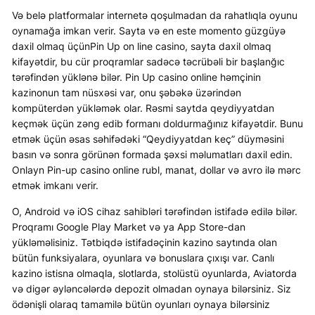
Və belə platformalar internetə qoşulmadan da rahatlıqla oyunu
oynamağa imkan verir. Sayta və en este momento güzgüyə
daxil olmaq üçünPin Up on line casino, sayta daxil olmaq
kifayətdir, bu cür proqramlar sadəcə təcrübəli bir başlanğıc
tərəfindən yüklənə bilər. Pin Up casino online həmçinin
kazinonun tam nüsxəsi var, onu şəbəkə üzərindən
kompüterdən yükləmək olar. Rəsmi saytda qeydiyyatdan
keçmək üçün zəng edib formanı doldurmağınız kifayətdir. Bunu
etmək üçün əsas səhifədəki “Qeydiyyatdan keç” düyməsini
basın və sonra görünən formada şəxsi məlumatları daxil edin.
Onlayn Pin-up casino online rubl, manat, dollar və avro ilə mərc
etmək imkanı verir.
O, Android və iOS cihaz sahibləri tərəfindən istifadə edilə bilər.
Proqramı Google Play Market və ya App Store-dan
yükləməlisiniz. Tətbiqdə istifadəçinin kazino saytında olan
bütün funksiyalara, oyunlara və bonuslara çıxışı var. Canlı
kazino istisna olmaqla, slotlarda, stolüstü oyunlarda, Aviatorda
və digər əyləncələrdə depozit olmadan oynaya bilərsiniz. Siz
ödənişli olaraq tamamilə bütün oyunları oynaya bilərsiniz