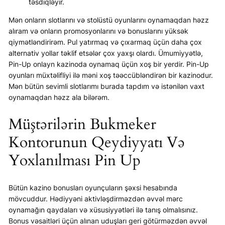
təsdiqləyir.
Mən onların slotlarını və stolüstü oyunlarını oynamaqdan həzz
alıram və onların promosyonlarını və bonuslarını yüksək
qiymətləndirirəm. Pul yatırmaq və çıxarmaq üçün daha çox
alternativ yollar təklif etsələr çox yaxşı olardı. Ümumiyyətlə,
Pin-Up onlayn kazinoda oynamaq üçün xoş bir yerdir. Pin-Up
oyunları müxtəlifliyi ilə məni xoş təəccübləndirən bir kazinodur.
Mən bütün sevimli slotlarımı burada tapdım və istənilən vaxt
oynamaqdan həzz ala bilərəm.
Müştərilərin Bukmeker
Kontorunun Qeydiyyatı Və
Yoxlanılması Pin Up
Bütün kazino bonusları oyunçuların şəxsi hesabında
mövcuddur. Hədiyyəni aktivləşdirməzdən əvvəl mərc
oynamağın qaydaları və xüsusiyyətləri ilə tanış olmalısınız.
Bonus vəsaitləri üçün alınan uduşları geri götürməzdən əvvəl