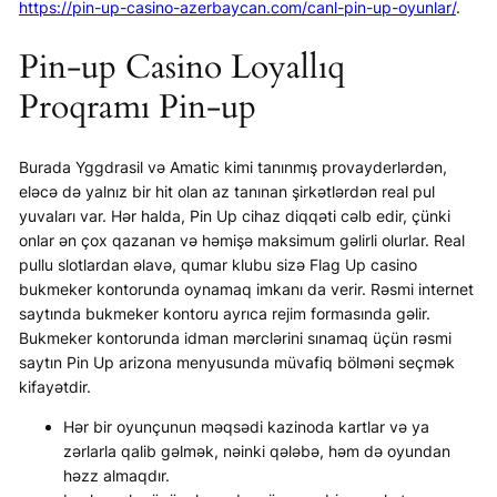
https://pin-up-casino-azerbaycan.com/canl-pin-up-oyunlar/
.
Pin-up Casino Loyallıq
Proqramı Pin-up
Burada Yggdrasil və Amatic kimi tanınmış provayderlərdən,
eləcə də yalnız bir hit olan az tanınan şirkətlərdən real pul
yuvaları var. Hər halda, Pin Up cihaz diqqəti cəlb edir, çünki
onlar ən çox qazanan və həmişə maksimum gəlirli olurlar. Real
pullu slotlardan əlavə, qumar klubu sizə Flag Up casino
bukmeker kontorunda oynamaq imkanı da verir. Rəsmi internet
saytında bukmeker kontoru ayrıca rejim formasında gəlir.
Bukmeker kontorunda idman mərclərini sınamaq üçün rəsmi
saytın Pin Up arizona menyusunda müvafiq bölməni seçmək
kifayətdir.
Hər bir oyunçunun məqsədi kazinoda kartlar və ya
zərlarla qalib gəlmək, nəinki qələbə, həm də oyundan
həzz almaqdır.