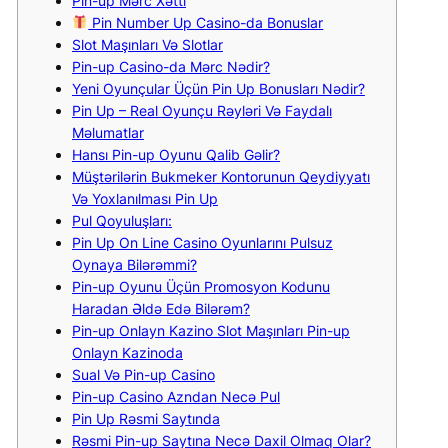
Pin-up Mərc Xətti
Pin Number Up Casino-da Bonuslar
Slot Maşınları Və Slotlar
Pin-up Casino-da Mərc Nədir?
Yeni Oyunçular Üçün Pin Up Bonusları Nədir?
Pin Up – Real Oyunçu Rəyləri Və Faydalı
Məlumatlar
Hansı Pin-up Oyunu Qalib Gəlir?
Müştərilərin Bukmeker Kontorunun Qeydiyyatı
Və Yoxlanılması Pin Up
Pul Qoyuluşları:
Pin Up On Line Casino Oyunlarını Pulsuz
Oynaya Bilərəmmi?
Pin-up Oyunu Üçün Promosyon Kodunu
Haradan Əldə Edə Bilərəm?
Pin-up Onlayn Kazino Slot Maşınları Pin-up
Onlayn Kazinoda
Sual Və Pin-up Casino
Pin-up Casino Azndan Necə Pul
Pin Up Rəsmi Saytında
Rəsmi Pin-up Saytına Necə Daxil Olmaq Olar?