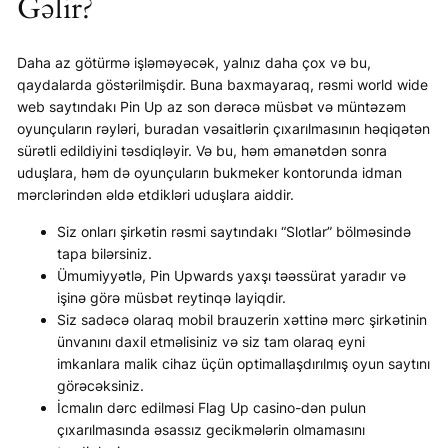
Gəlir?
Daha az götürmə işləməyəcək, yalnız daha çox və bu,
qaydalarda göstərilmişdir. Buna baxmayaraq, rəsmi world wide
web saytındakı Pin Up az son dərəcə müsbət və müntəzəm
oyunçuların rəyləri, buradan vəsaitlərin çıxarılmasının həqiqətən
sürətli edildiyini təsdiqləyir. Və bu, həm əmanətdən sonra
uduşlara, həm də oyunçuların bukmeker kontorunda idman
mərclərindən əldə etdikləri uduşlara aiddir.
Siz onları şirkətin rəsmi saytındakı “Slotlar” bölməsində
tapa bilərsiniz.
Ümumiyyətlə, Pin Upwards yaxşı təəssürat yaradır və
işinə görə müsbət reytinqə layiqdir.
Siz sadəcə olaraq mobil brauzerin xəttinə mərc şirkətinin
ünvanını daxil etməlisiniz və siz tam olaraq eyni
imkanlara malik cihaz üçün optimallaşdırılmış oyun saytını
görəcəksiniz.
İcmalın dərc edilməsi Flag Up casino-dən pulun
çıxarılmasında əsassız gecikmələrin olmamasını