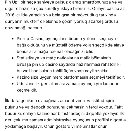
Pin Up’ı bir neçə saniyəyə pulsuz olaraq smartfonunuza və ya
digər cihazınıza çox sürətli yükləyə bilərsiniz. Onlayn casino az
2016-cı ildə yaradılıb və belə qısa bir mövcudluq tarixində
dünyanın müxtəlif ölkələrində çoxmilyonluq azarkeş ordusu
qazanmağı bacarıb.
Pin-up Casino, oyunçuların ödəmə yollarını seçməyə
bağlı olduğunu və müxtəlif ödəmə yolları seçdikdə əlavə
bonuslar almağa toe nail olacağınızı bilir.
Statistikaya və matç nəticələrinə malik bölmələrin
birbaşa pin up casino saytında hazırlanması rahatdır ki,
bu weil hadisələrin təhlili üçün vaxtı xeyli azaldır.
Kazino sizə uyğun mərc platformasını seçməyi təklif edir.
Uduşların ilk geri alınması zamanı oyunçu yoxlamadan
keçməlidir.
İlk dəfə gecikmə olacağına zəmanət verilir və istifadəçinin
pulunu və ya depozit bonusunu çəkməsinin fərqi yoxdur. Fakt
budur ki, onlayn kazino hər bir istifadəçini diqqətlə yoxlayır. İlk
geri çəkilmə zamanı administrasiya oyunçunun profilini diqqətlə
yoxlamağa başlayır. Onun göstərdiyi məlumatlar onun