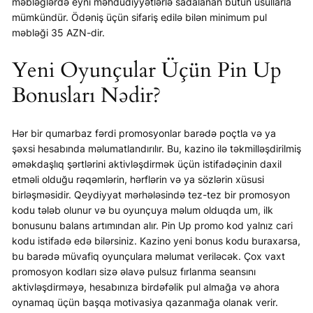
məbləğlərdə eyni məhdudiyyətlərlə sadalanan bütün üsullarla
mümkündür. Ödəniş üçün sifariş edilə bilən minimum pul
məbləği 35 AZN-dir.
Yeni Oyunçular Üçün Pin Up
Bonusları Nədir?
Hər bir qumarbaz fərdi promosyonlar barədə poçtla və ya
şəxsi hesabında məlumatlandırılır. Bu, kazino ilə təkmilləşdirilmiş
əməkdaşlıq şərtlərini aktivləşdirmək üçün istifadəçinin daxil
etməli olduğu rəqəmlərin, hərflərin və ya sözlərin xüsusi
birləşməsidir. Qeydiyyat mərhələsində tez-tez bir promosyon
kodu tələb olunur və bu oyunçuya məlum olduqda um, ilk
bonusunu balans artımından alır. Pin Up promo kod yalnız cari
kodu istifadə edə bilərsiniz. Kazino yeni bonus kodu buraxarsa,
bu barədə müvafiq oyunçulara məlumat veriləcək. Çox vaxt
promosyon kodları sizə əlavə pulsuz fırlanma seansını
aktivləşdirməyə, hesabınıza birdəfəlik pul almağa və ahora
oynamaq üçün başqa motivasiya qazanmağa olanak verir.